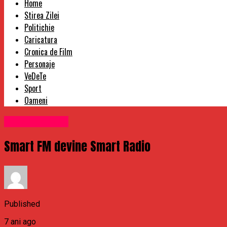
Home
Stirea Zilei
Politichie
Caricatura
Cronica de Film
Personaje
VeDeTe
Sport
Oameni
Uncategorized
Smart FM devine Smart Radio
Published
7 ani ago