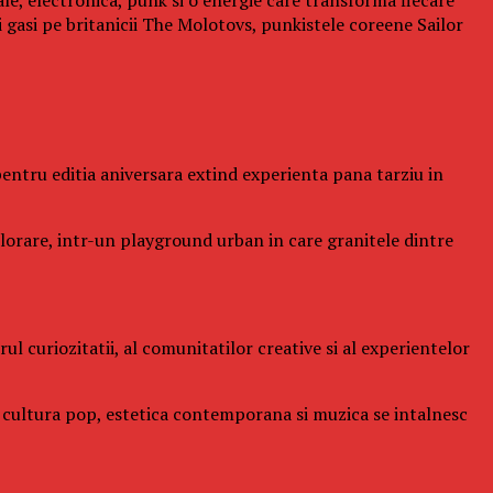
gasi pe britanicii The Molotovs, punkistele coreene Sailor
l pentru editia aniversara extind experienta pana tarziu in
xplorare, intr-un playground urban in care granitele dintre
l curiozitatii, al comunitatilor creative si al experientelor
de cultura pop, estetica contemporana si muzica se intalnesc