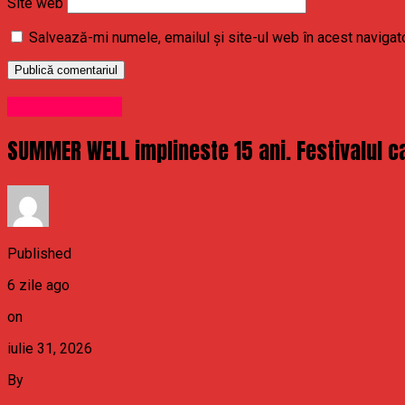
Site web
Salvează-mi numele, emailul și site-ul web în acest navigat
Uncategorized
SUMMER WELL implineste 15 ani. Festivalul ca
Published
6 zile ago
on
iulie 31, 2026
By