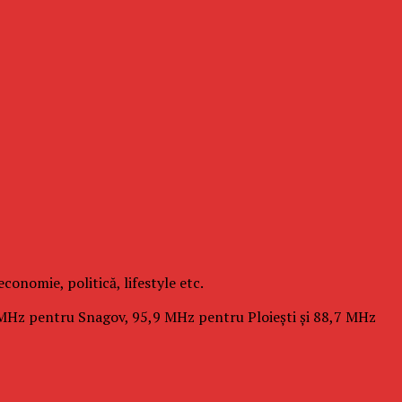
conomie, politică, lifestyle etc.
 MHz pentru Snagov, 95,9 MHz pentru Ploieşti şi 88,7 MHz