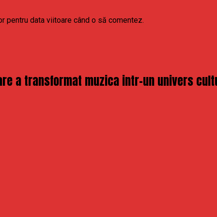
or pentru data viitoare când o să comentez.
re a transformat muzica intr-un univers cult