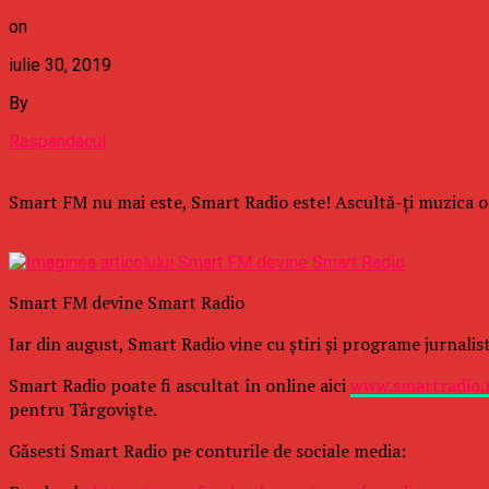
on
iulie 30, 2019
By
Raspandacul
Smart FM nu mai este, Smart Radio este! Ascultă-ţi muzica on
Smart FM devine Smart Radio
Iar din august, Smart Radio vine cu ştiri şi programe jurnalist
Smart Radio poate fi ascultat în online aici
www.smartradio.
pentru Târgovişte.
Găsesti Smart Radio pe conturile de sociale media: