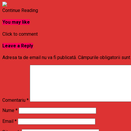
Continue Reading
You may like
Click to comment
Leave a Reply
Adresa ta de email nu va fi publicată.
Câmpurile obligatorii sun
Comentariu
*
Nume
*
Email
*