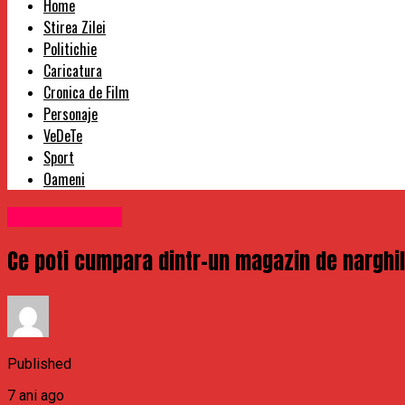
Home
Stirea Zilei
Politichie
Caricatura
Cronica de Film
Personaje
VeDeTe
Sport
Oameni
Uncategorized
Ce poti cumpara dintr-un magazin de narghil
Published
7 ani ago