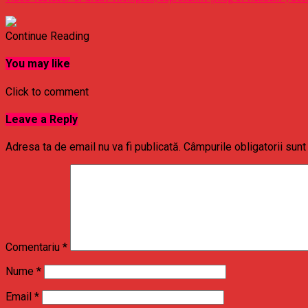
Continue Reading
You may like
Click to comment
Leave a Reply
Adresa ta de email nu va fi publicată.
Câmpurile obligatorii sun
Comentariu
*
Nume
*
Email
*