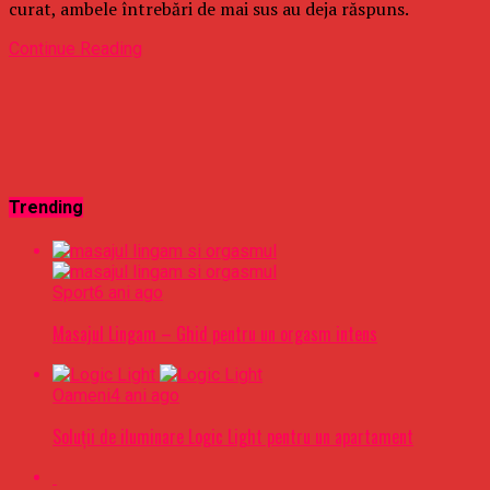
curat, ambele întrebări de mai sus au deja răspuns.
Continue Reading
Trending
Sport
6 ani ago
Masajul Lingam – Ghid pentru un orgasm intens
Oameni
4 ani ago
Soluții de iluminare Logic Light pentru un apartament