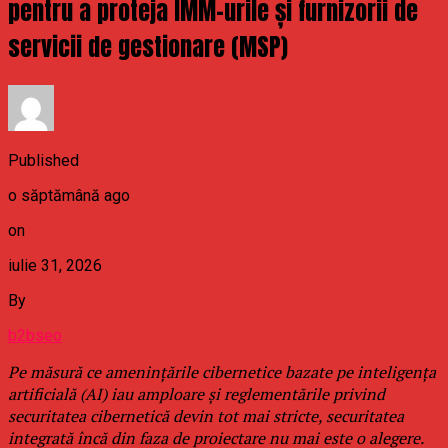
pentru a proteja IMM-urile și furnizorii de
servicii de gestionare (MSP)
Published
o săptămână ago
on
iulie 31, 2026
By
b2bseo
Pe măsură ce amenințările cibernetice bazate pe inteligența
artificială (AI) iau amploare și reglementările privind
securitatea cibernetică devin tot mai stricte, securitatea
integrată încă din faza de proiectare nu mai este o alegere.