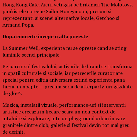
Hong Kong Cafe. Aici ii veti gasi pe britanicii The Molotovs,
punkistele coreene Sailor Honeymoon, precum si
reprezentanti ai scenei alternative locale, Getchoo si
Armand Popa.
Dupa concerte incepe o alta poveste
La Summer Well, experienta nu se opreste cand se sting
luminile scenei principale.
Pe parcursul festivalului, activarile de brand se transforma
in spatii culturale si sociale, iar petrecerile curatoriate
special pentru editia aniversara extind experienta pana
tarziu in noapte — precum seria de afterparty-uri gazduite
de glo™.
Muzica, instalatii vizuale, performance-uri si interventii
artistice creeaza in fiecare seara un nou context de
intalnire si explorare, intr-un playground urban in care
granitele dintre club, galerie si festival devin tot mai greu
de definit.