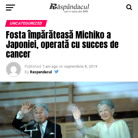
UNCATEGORIZED
Fosta împărăteasă Michiko a
Japoniei, operată cu succes de
cancer
Published
7 ani ago
on
septembrie 8, 2019
By
Raspandacul