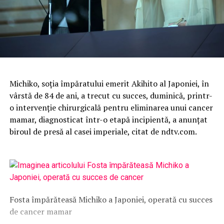
Michiko, soţia împăratului emerit Akihito al Japoniei, în
vârstă de 84 de ani, a trecut cu succes, duminică, printr-
o intervenţie chirurgicală pentru eliminarea unui cancer
mamar, diagnosticat într-o etapă incipientă, a anunţat
biroul de presă al casei imperiale, citat de ndtv.com.
Fosta împărăteasă Michiko a Japoniei, operată cu succes
de cancer mamar