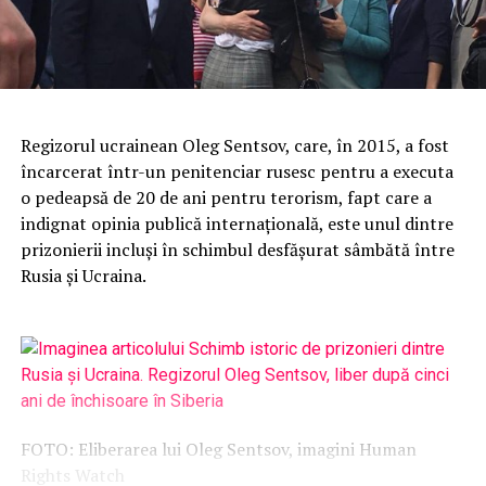
Regizorul ucrainean Oleg Sentsov, care, în 2015, a fost
încarcerat într-un penitenciar rusesc pentru a executa
o pedeapsă de 20 de ani pentru terorism, fapt care a
indignat opinia publică internaţională, este unul dintre
prizonierii incluşi în schimbul desfăşurat sâmbătă între
Rusia şi Ucraina.
FOTO: Eliberarea lui Oleg Sentsov, imagini Human
Rights Watch