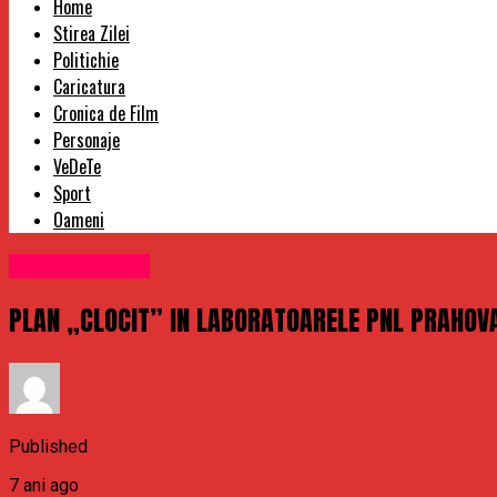
Home
Stirea Zilei
Politichie
Caricatura
Cronica de Film
Personaje
VeDeTe
Sport
Oameni
Uncategorized
PLAN „CLOCIT” IN LABORATOARELE PNL PRAHOVA
Published
7 ani ago