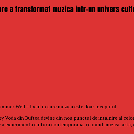
re a transformat muzica intr-un univers cult
 Summer Well – locul in care muzica este doar inceputul.
y Voda din Buftea devine din nou punctul de intalnire al celor
e a experimenta cultura contemporana, reunind muzica, arta, 