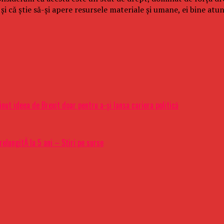
și că știe să-și apere resursele materiale și umane, ei bine atu
nut ideea de Brexit doar pentru a-şi lansa cariera politică
relungitÄ la 5 ani – Stiri pe surse