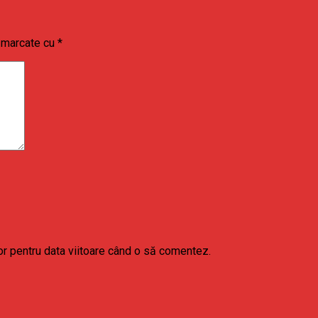
t marcate cu
*
or pentru data viitoare când o să comentez.