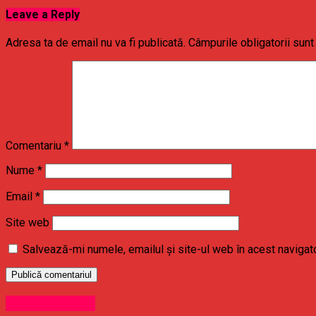
Leave a Reply
Adresa ta de email nu va fi publicată.
Câmpurile obligatorii sun
Comentariu
*
Nume
*
Email
*
Site web
Salvează-mi numele, emailul și site-ul web în acest navigat
Uncategorized