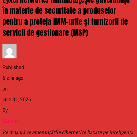
în materie de securitate a produselor
pentru a proteja IMM-urile și furnizorii de
servicii de gestionare (MSP)
Published
6 zile ago
on
iulie 31, 2026
By
b2bseo
Pe măsură ce amenințările cibernetice bazate pe inteligența