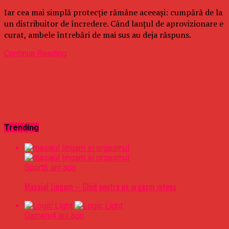
Iar cea mai simplă protecție rămâne aceeași: cumpără de la
un distribuitor de încredere. Când lanțul de aprovizionare e
curat, ambele întrebări de mai sus au deja răspuns.
Continue Reading
Trending
Sport
6 ani ago
Masajul Lingam – Ghid pentru un orgasm intens
Oameni
4 ani ago