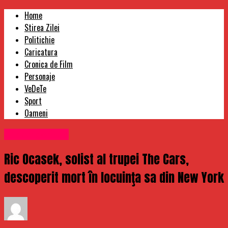
Home
Stirea Zilei
Politichie
Caricatura
Cronica de Film
Personaje
VeDeTe
Sport
Oameni
Uncategorized
Ric Ocasek, solist al trupei The Cars,
descoperit mort în locuinţa sa din New York