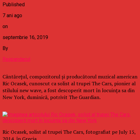
Published
7 ani ago
on
septembrie 16, 2019
By
Raspandacul
Cântăreţul, compozitorul şi producătorul muzical american
Ric Ocasek, cunoscut ca solist al trupei The Cars, pionier al
stilului new wave, a fost descoperit mort în locuinţa sa din
New York, duminică, potrivit The Guardian.
Ric Ocasek, solist al trupei The Cars, fotografiat pe July 15,
2014, în Grecia