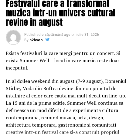
Festivalul care a transformat
muzica intr-un univers cultural
revine in august
Published
o săptămână ago
on
iulie 31, 2026
By
b2bseo
Exista festivaluri la care mergi pentru un concert. Si
exista Summer Well – locul in care muzica este doar
inceputul.
In al doilea weekend din august (7-9 august), Domeniul
Stirbey Voda din Buftea devine din nou punctul de
intalnire al celor care cauta mai mult decat un line-up.
La 15 ani de la prima editie, Summer Well continua sa
defineasca un mod diferit de a experimenta cultura
contemporana, reunind muzica, arta, design,
arhitectura temporara, gastronomie si comunitati
creative intr-un festival care si-a construit propriul