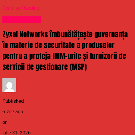
Continue Reading
Uncategorized
Zyxel Networks îmbunătățește guvernanța
în materie de securitate a produselor
pentru a proteja IMM-urile și furnizorii de
servicii de gestionare (MSP)
Published
6 zile ago
on
iulie 31, 2026