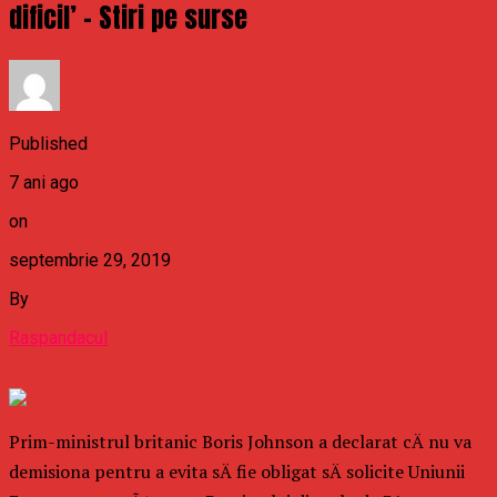
dificil’ – Stiri pe surse
Published
7 ani ago
on
septembrie 29, 2019
By
Raspandacul
Prim-ministrul britanic Boris Johnson a declarat cÄ nu va
demisiona pentru a evita sÄ fie obligat sÄ solicite Uniunii