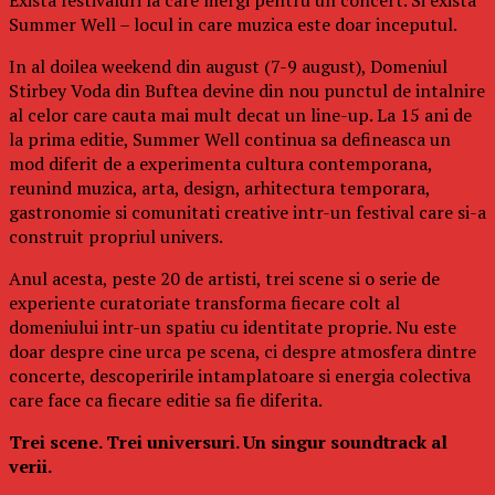
Summer Well – locul in care muzica este doar inceputul.
In al doilea weekend din august (7-9 august), Domeniul
Stirbey Voda din Buftea devine din nou punctul de intalnire
al celor care cauta mai mult decat un line-up. La 15 ani de
la prima editie, Summer Well continua sa defineasca un
mod diferit de a experimenta cultura contemporana,
reunind muzica, arta, design, arhitectura temporara,
gastronomie si comunitati creative intr-un festival care si-a
construit propriul univers.
Anul acesta, peste 20 de artisti, trei scene si o serie de
experiente curatoriate transforma fiecare colt al
domeniului intr-un spatiu cu identitate proprie. Nu este
doar despre cine urca pe scena, ci despre atmosfera dintre
concerte, descoperirile intamplatoare si energia colectiva
care face ca fiecare editie sa fie diferita.
Trei scene. Trei universuri. Un singur soundtrack al
verii.