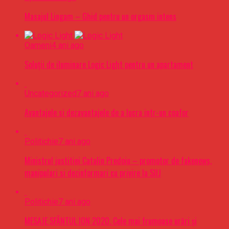
Masajul Lingam – Ghid pentru un orgasm intens
Oameni
4 ani ago
Soluții de iluminare Logic Light pentru un apartament
Uncategorized
7 ani ago
Avantajele si dezavantajele de a lucra intr-un coafor
Politichie
7 ani ago
Ministrul justitiei Catalin Predoiu – promotor de fakenews,
manipulari si dezinformari cu privire la SIIJ
Politichie
7 ani ago
MESAJE SFÂNTUL ION 2020. Cele mai frumoase urări şi