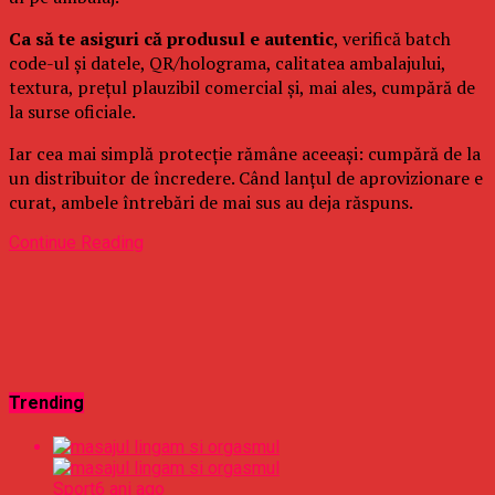
Ca să te asiguri că produsul e autentic
, verifică batch
code-ul și datele, QR/holograma, calitatea ambalajului,
textura, prețul plauzibil comercial și, mai ales, cumpără de
la surse oficiale.
Iar cea mai simplă protecție rămâne aceeași: cumpără de la
un distribuitor de încredere. Când lanțul de aprovizionare e
curat, ambele întrebări de mai sus au deja răspuns.
Continue Reading
Trending
Sport
6 ani ago