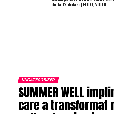
de la 12 dolari | FOTO, VIDEO
UNCATEGORIZED
SUMMER WELL impline
care a transformat 