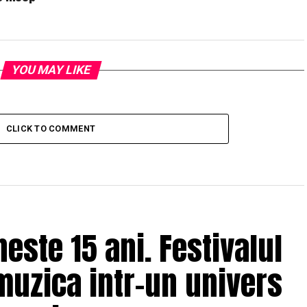
YOU MAY LIKE
CLICK TO COMMENT
ste 15 ani. Festivalul
muzica intr-un univers