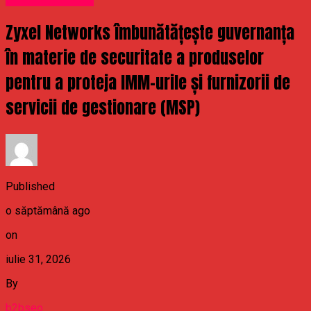
Zyxel Networks îmbunătățește guvernanța
în materie de securitate a produselor
pentru a proteja IMM-urile și furnizorii de
servicii de gestionare (MSP)
Published
o săptămână ago
on
iulie 31, 2026
By
b2bseo