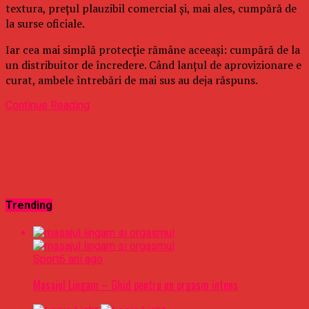
textura, prețul plauzibil comercial și, mai ales, cumpără de
la surse oficiale.
Iar cea mai simplă protecție rămâne aceeași: cumpără de la
un distribuitor de încredere. Când lanțul de aprovizionare e
curat, ambele întrebări de mai sus au deja răspuns.
Continue Reading
Trending
Sport
6 ani ago
Masajul Lingam – Ghid pentru un orgasm intens