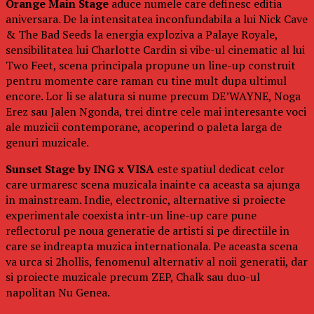
Orange Main Stage
aduce numele care definesc editia
aniversara. De la intensitatea inconfundabila a lui Nick Cave
& The Bad Seeds la energia exploziva a Palaye Royale,
sensibilitatea lui Charlotte Cardin si vibe-ul cinematic al lui
Two Feet, scena principala propune un line-up construit
pentru momente care raman cu tine mult dupa ultimul
encore. Lor li se alatura si nume precum DE’WAYNE, Noga
Erez sau Jalen Ngonda, trei dintre cele mai interesante voci
ale muzicii contemporane, acoperind o paleta larga de
genuri muzicale.
Sunset Stage by ING x VISA
este spatiul dedicat celor
care urmaresc scena muzicala inainte ca aceasta sa ajunga
in mainstream. Indie, electronic, alternative si proiecte
experimentale coexista intr-un line-up care pune
reflectorul pe noua generatie de artisti si pe directiile in
care se indreapta muzica internationala. Pe aceasta scena
va urca si 2hollis, fenomenul alternativ al noii generatii, dar
si proiecte muzicale precum ZEP, Chalk sau duo-ul
napolitan Nu Genea.