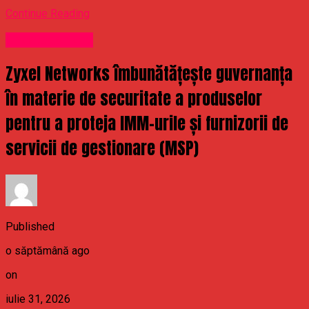
Continue Reading
Uncategorized
Zyxel Networks îmbunătățește guvernanța
în materie de securitate a produselor
pentru a proteja IMM-urile și furnizorii de
servicii de gestionare (MSP)
Published
o săptămână ago
on
iulie 31, 2026