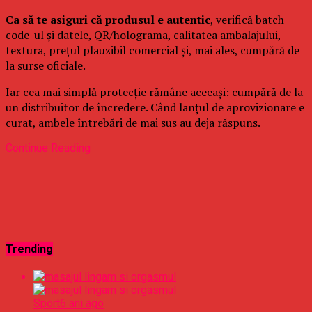
Ca să te asiguri că produsul e autentic
, verifică batch
code-ul și datele, QR/holograma, calitatea ambalajului,
textura, prețul plauzibil comercial și, mai ales, cumpără de
la surse oficiale.
Iar cea mai simplă protecție rămâne aceeași: cumpără de la
un distribuitor de încredere. Când lanțul de aprovizionare e
curat, ambele întrebări de mai sus au deja răspuns.
Continue Reading
Trending
Sport
6 ani ago