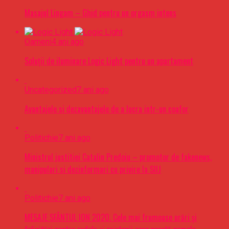
Masajul Lingam – Ghid pentru un orgasm intens
Oameni
4 ani ago
Soluții de iluminare Logic Light pentru un apartament
Uncategorized
7 ani ago
Avantajele si dezavantajele de a lucra intr-un coafor
Politichie
7 ani ago
Ministrul justitiei Catalin Predoiu – promotor de fakenews,
manipulari si dezinformari cu privire la SIIJ
Politichie
7 ani ago
MESAJE SFÂNTUL ION 2020. Cele mai frumoase urări şi