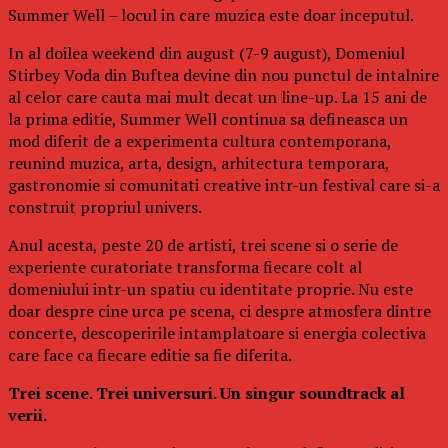
Summer Well – locul in care muzica este doar inceputul.
In al doilea weekend din august (7-9 august), Domeniul
Stirbey Voda din Buftea devine din nou punctul de intalnire
al celor care cauta mai mult decat un line-up. La 15 ani de
la prima editie, Summer Well continua sa defineasca un
mod diferit de a experimenta cultura contemporana,
reunind muzica, arta, design, arhitectura temporara,
gastronomie si comunitati creative intr-un festival care si-a
construit propriul univers.
Anul acesta, peste 20 de artisti, trei scene si o serie de
experiente curatoriate transforma fiecare colt al
domeniului intr-un spatiu cu identitate proprie. Nu este
doar despre cine urca pe scena, ci despre atmosfera dintre
concerte, descoperirile intamplatoare si energia colectiva
care face ca fiecare editie sa fie diferita.
Trei scene. Trei universuri. Un singur soundtrack al
verii.