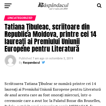
UNCATEGORIZED
Tatiana Ţibuleac, scriitoare din
Republica Moldova, printre cei 14
laureaţi ai Premiului Uniunii
Europene pentru Literatură
Published
7 ani ago
on
octombrie 3, 2019
By
Raspandacul
Scriitoarea Tatiana Ţibuleac se numără printre cei 14
laureaţi ai Premiului Uniunii Europene pentru Literatură
de anul acesta care au fost onoraţi miercuri, într-o
ceremonie care a avut loc la Palatul Bozar din Bruxelles,