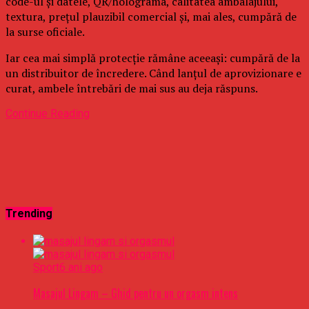
code-ul și datele, QR/holograma, calitatea ambalajului,
textura, prețul plauzibil comercial și, mai ales, cumpără de
la surse oficiale.
Iar cea mai simplă protecție rămâne aceeași: cumpără de la
un distribuitor de încredere. Când lanțul de aprovizionare e
curat, ambele întrebări de mai sus au deja răspuns.
Continue Reading
Trending
Sport
6 ani ago
Masajul Lingam – Ghid pentru un orgasm intens