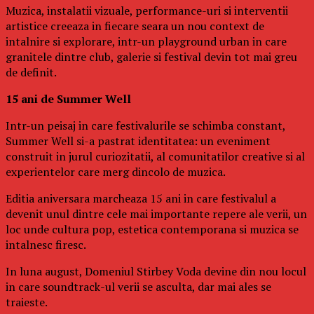
Muzica, instalatii vizuale, performance-uri si interventii
artistice creeaza in fiecare seara un nou context de
intalnire si explorare, intr-un playground urban in care
granitele dintre club, galerie si festival devin tot mai greu
de definit.
15 ani de Summer Well
Intr-un peisaj in care festivalurile se schimba constant,
Summer Well si-a pastrat identitatea: un eveniment
construit in jurul curiozitatii, al comunitatilor creative si al
experientelor care merg dincolo de muzica.
Editia aniversara marcheaza 15 ani in care festivalul a
devenit unul dintre cele mai importante repere ale verii, un
loc unde cultura pop, estetica contemporana si muzica se
intalnesc firesc.
In luna august, Domeniul Stirbey Voda devine din nou locul
in care soundtrack-ul verii se asculta, dar mai ales se
traieste.