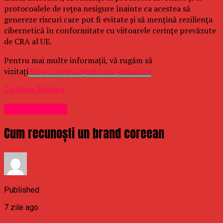
protocoalele de rețea nesigure înainte ca acestea să
genereze riscuri care pot fi evitate și să mențină reziliența
cibernetică în conformitate cu viitoarele cerințe prevăzute
de CRA al UE.
Pentru mai multe informații, vă rugăm să
vizitați
https://www.zyxel.com/global/en
Continue Reading
Uncategorized
Cum recunoști un brand coreean
Published
7 zile ago