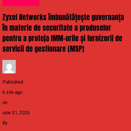
Uncategorized
Zyxel Networks îmbunătățește guvernanța
în materie de securitate a produselor
pentru a proteja IMM-urile și furnizorii de
servicii de gestionare (MSP)
Published
6 zile ago
on
iulie 31, 2026
By