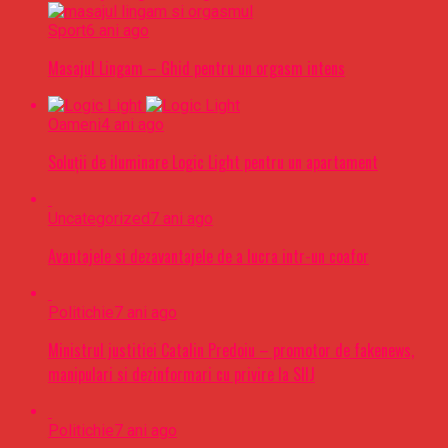
Sport
6 ani ago
Masajul Lingam – Ghid pentru un orgasm intens
Oameni
4 ani ago
Soluții de iluminare Logic Light pentru un apartament
Uncategorized
7 ani ago
Avantajele si dezavantajele de a lucra intr-un coafor
Politichie
7 ani ago
Ministrul justitiei Catalin Predoiu – promotor de fakenews,
manipulari si dezinformari cu privire la SIIJ
Politichie
7 ani ago