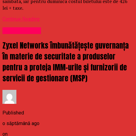
sambata, iar pentru duminica costul biletului este de 426
lei + taxe.
Continue Reading
Uncategorized
Zyxel Networks îmbunătățește guvernanța
în materie de securitate a produselor
pentru a proteja IMM-urile și furnizorii de
servicii de gestionare (MSP)
Published
o săptămână ago
on