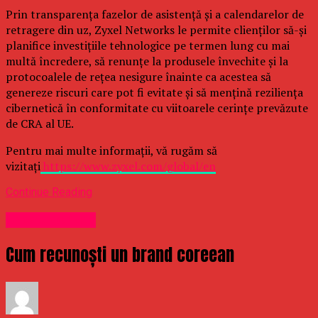
Prin transparența fazelor de asistență și a calendarelor de
retragere din uz, Zyxel Networks le permite clienților să-și
planifice investițiile tehnologice pe termen lung cu mai
multă încredere, să renunțe la produsele învechite și la
protocoalele de rețea nesigure înainte ca acestea să
genereze riscuri care pot fi evitate și să mențină reziliența
cibernetică în conformitate cu viitoarele cerințe prevăzute
de CRA al UE.
Pentru mai multe informații, vă rugăm să
vizitați
https://www.zyxel.com/global/en
Continue Reading
Uncategorized
Cum recunoști un brand coreean