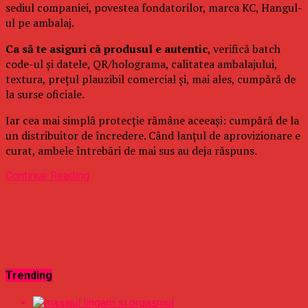
sediul companiei, povestea fondatorilor, marca KC, Hangul-
ul pe ambalaj.
Ca să te asiguri că produsul e autentic
, verifică batch
code-ul și datele, QR/holograma, calitatea ambalajului,
textura, prețul plauzibil comercial și, mai ales, cumpără de
la surse oficiale.
Iar cea mai simplă protecție rămâne aceeași: cumpără de la
un distribuitor de încredere. Când lanțul de aprovizionare e
curat, ambele întrebări de mai sus au deja răspuns.
Continue Reading
Trending