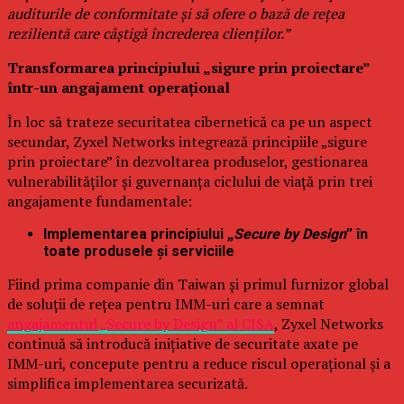
auditurile de conformitate și să ofere o bază de rețea
rezilientă care câștigă încrederea clienților.”
Transformarea principiului „sigure prin proiectare”
într-un angajament operațional
În loc să trateze securitatea cibernetică ca pe un aspect
secundar, Zyxel Networks integrează principiile „sigure
prin proiectare” în dezvoltarea produselor, gestionarea
vulnerabilităților și guvernanța ciclului de viață prin trei
angajamente fundamentale:
Implementarea principiului „
Secure by Design
” în
toate produsele și serviciile
Fiind prima companie din Taiwan și primul furnizor global
de soluții de rețea pentru IMM-uri care a semnat
angajamentul „Secure by Design” al CISA
, Zyxel Networks
continuă să introducă inițiative de securitate axate pe
IMM-uri, concepute pentru a reduce riscul operațional și a
simplifica implementarea securizată.