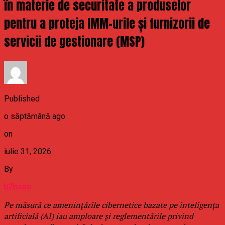
în materie de securitate a produselor
pentru a proteja IMM-urile și furnizorii de
servicii de gestionare (MSP)
Published
o săptămână ago
on
iulie 31, 2026
By
b2bseo
Pe măsură ce amenințările cibernetice bazate pe inteligența
artificială (AI) iau amploare și reglementările privind