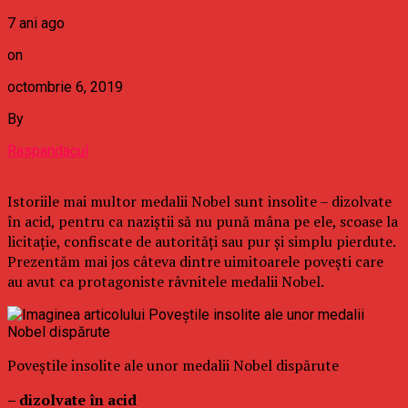
7 ani ago
on
octombrie 6, 2019
By
Raspandacul
Istoriile mai multor medalii Nobel sunt insolite – dizolvate
în acid, pentru ca naziştii să nu pună mâna pe ele, scoase la
licitaţie, confiscate de autorităţi sau pur şi simplu pierdute.
Prezentăm mai jos câteva dintre uimitoarele poveşti care
au avut ca protagoniste râvnitele medalii Nobel.
Poveştile insolite ale unor medalii Nobel dispărute
– dizolvate în acid