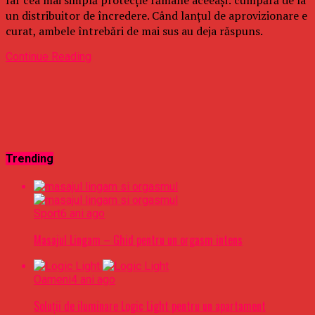
un distribuitor de încredere. Când lanțul de aprovizionare e
curat, ambele întrebări de mai sus au deja răspuns.
Continue Reading
Trending
Sport
6 ani ago
Masajul Lingam – Ghid pentru un orgasm intens
Oameni
4 ani ago
Soluții de iluminare Logic Light pentru un apartament