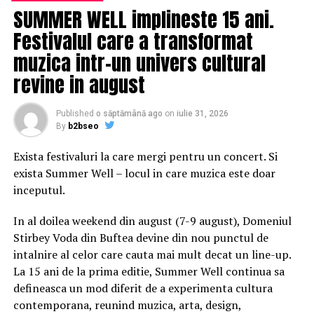
SUMMER WELL implineste 15 ani.
Festivalul care a transformat
muzica intr-un univers cultural
revine in august
Published
o săptămână ago
on
iulie 31, 2026
By
b2bseo
Exista festivaluri la care mergi pentru un concert. Si
exista Summer Well – locul in care muzica este doar
inceputul.
In al doilea weekend din august (7-9 august), Domeniul
Stirbey Voda din Buftea devine din nou punctul de
intalnire al celor care cauta mai mult decat un line-up.
La 15 ani de la prima editie, Summer Well continua sa
defineasca un mod diferit de a experimenta cultura
contemporana, reunind muzica, arta, design,