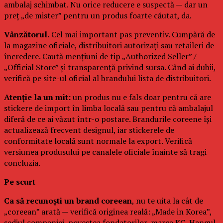
ambalaj schimbat. Nu orice reducere e suspectă — dar un
preț „de mister” pentru un produs foarte căutat, da.
Vânzătorul.
Cel mai important pas preventiv. Cumpără de
la magazine oficiale, distribuitori autorizați sau retaileri de
încredere. Caută mențiuni de tip „Authorized Seller” /
„Official Store” și transparență privind sursa. Când ai dubii,
verifică pe site-ul oficial al brandului lista de distribuitori.
Atenție la un mit:
un produs nu e fals doar pentru că are
stickere de import în limba locală sau pentru că ambalajul
diferă de ce ai văzut într-o postare. Brandurile coreene își
actualizează frecvent designul, iar stickerele de
conformitate locală sunt normale la export. Verifică
versiunea produsului pe canalele oficiale înainte să tragi
concluzia.
Pe scurt
Ca să recunoști un brand coreean
, nu te uita la cât de
„coreean” arată — verifică originea reală: „Made in Korea”,
sediul companiei, povestea fondatorilor, marca KC, Hangul-