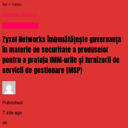
lei + taxe.
Continue Reading
Uncategorized
Zyxel Networks îmbunătățește guvernanța
în materie de securitate a produselor
pentru a proteja IMM-urile și furnizorii de
servicii de gestionare (MSP)
Published
7 zile ago
on