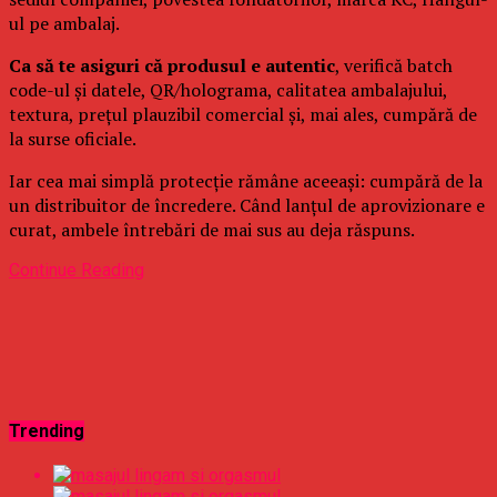
ul pe ambalaj.
Ca să te asiguri că produsul e autentic
, verifică batch
code-ul și datele, QR/holograma, calitatea ambalajului,
textura, prețul plauzibil comercial și, mai ales, cumpără de
la surse oficiale.
Iar cea mai simplă protecție rămâne aceeași: cumpără de la
un distribuitor de încredere. Când lanțul de aprovizionare e
curat, ambele întrebări de mai sus au deja răspuns.
Continue Reading
Trending