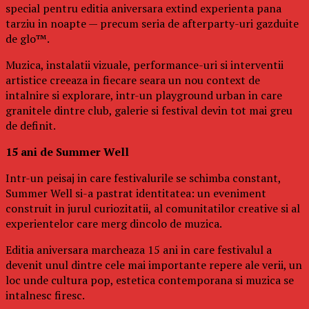
special pentru editia aniversara extind experienta pana
tarziu in noapte — precum seria de afterparty-uri gazduite
de glo™.
Muzica, instalatii vizuale, performance-uri si interventii
artistice creeaza in fiecare seara un nou context de
intalnire si explorare, intr-un playground urban in care
granitele dintre club, galerie si festival devin tot mai greu
de definit.
15 ani de Summer Well
Intr-un peisaj in care festivalurile se schimba constant,
Summer Well si-a pastrat identitatea: un eveniment
construit in jurul curiozitatii, al comunitatilor creative si al
experientelor care merg dincolo de muzica.
Editia aniversara marcheaza 15 ani in care festivalul a
devenit unul dintre cele mai importante repere ale verii, un
loc unde cultura pop, estetica contemporana si muzica se
intalnesc firesc.