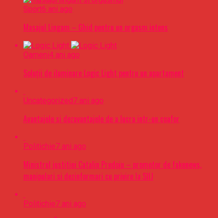
Sport
6 ani ago
Masajul Lingam – Ghid pentru un orgasm intens
Oameni
4 ani ago
Soluții de iluminare Logic Light pentru un apartament
Uncategorized
7 ani ago
Avantajele si dezavantajele de a lucra intr-un coafor
Politichie
7 ani ago
Ministrul justitiei Catalin Predoiu – promotor de fakenews,
manipulari si dezinformari cu privire la SIIJ
Politichie
7 ani ago