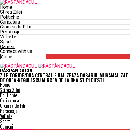
Home
Stirea Zilei
Politichie
Caricatura
Cronica de Film
Personaje
VeDeTe
Sport
Oameni
Connect with us
RĂSPÂNDACUL
ZILE TORIDE/DNA CENTRAL FINALIZEAZA DOSARUL MUSAMALIZAT
DE ONEA-NEGULESCU MIRCEA DE LA DNA ST PLOIESTI
Home
Stirea Zilei
Politichie
Caricatura
Cronica de Film
Personaje
VeDeTe
Sport
Oameni