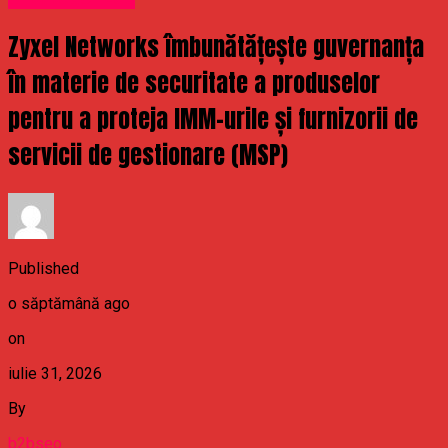
Zyxel Networks îmbunătățește guvernanța
în materie de securitate a produselor
pentru a proteja IMM-urile și furnizorii de
servicii de gestionare (MSP)
Published
o săptămână ago
on
iulie 31, 2026
By
b2bseo