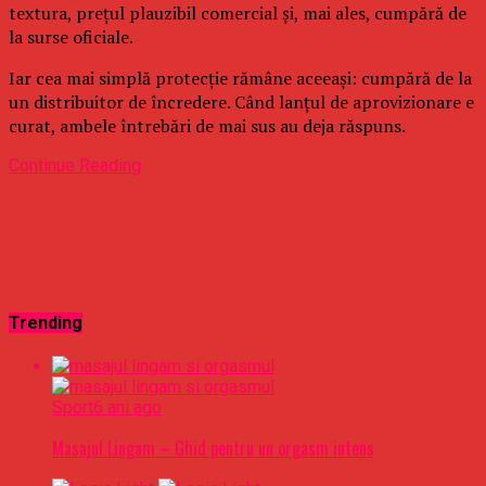
textura, prețul plauzibil comercial și, mai ales, cumpără de
la surse oficiale.
Iar cea mai simplă protecție rămâne aceeași: cumpără de la
un distribuitor de încredere. Când lanțul de aprovizionare e
curat, ambele întrebări de mai sus au deja răspuns.
Continue Reading
Trending
Sport
6 ani ago
Masajul Lingam – Ghid pentru un orgasm intens