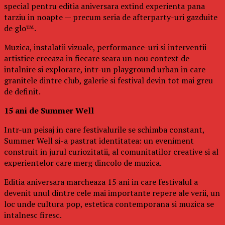
special pentru editia aniversara extind experienta pana
tarziu in noapte — precum seria de afterparty-uri gazduite
de glo™.
Muzica, instalatii vizuale, performance-uri si interventii
artistice creeaza in fiecare seara un nou context de
intalnire si explorare, intr-un playground urban in care
granitele dintre club, galerie si festival devin tot mai greu
de definit.
15 ani de Summer Well
Intr-un peisaj in care festivalurile se schimba constant,
Summer Well si-a pastrat identitatea: un eveniment
construit in jurul curiozitatii, al comunitatilor creative si al
experientelor care merg dincolo de muzica.
Editia aniversara marcheaza 15 ani in care festivalul a
devenit unul dintre cele mai importante repere ale verii, un
loc unde cultura pop, estetica contemporana si muzica se
intalnesc firesc.