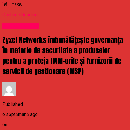
lei + taxe.
Continue Reading
Uncategorized
Zyxel Networks îmbunătățește guvernanța
în materie de securitate a produselor
pentru a proteja IMM-urile și furnizorii de
servicii de gestionare (MSP)
Published
o săptămână ago
on