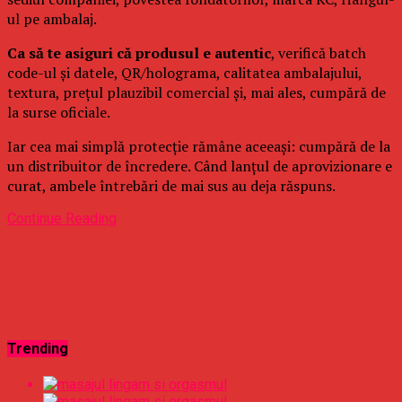
ul pe ambalaj.
Ca să te asiguri că produsul e autentic
, verifică batch
code-ul și datele, QR/holograma, calitatea ambalajului,
textura, prețul plauzibil comercial și, mai ales, cumpără de
la surse oficiale.
Iar cea mai simplă protecție rămâne aceeași: cumpără de la
un distribuitor de încredere. Când lanțul de aprovizionare e
curat, ambele întrebări de mai sus au deja răspuns.
Continue Reading
Trending