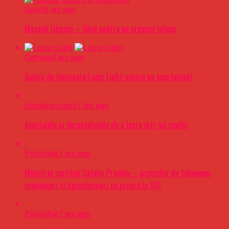
Sport
6 ani ago
Masajul Lingam – Ghid pentru un orgasm intens
Oameni
4 ani ago
Soluții de iluminare Logic Light pentru un apartament
Uncategorized
7 ani ago
Avantajele si dezavantajele de a lucra intr-un coafor
Politichie
7 ani ago
Ministrul justitiei Catalin Predoiu – promotor de fakenews,
manipulari si dezinformari cu privire la SIIJ
Politichie
7 ani ago