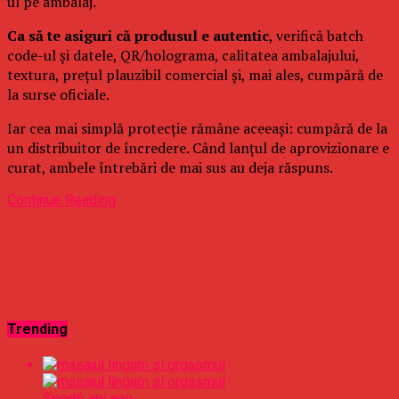
ul pe ambalaj.
Ca să te asiguri că produsul e autentic
, verifică batch
code-ul și datele, QR/holograma, calitatea ambalajului,
textura, prețul plauzibil comercial și, mai ales, cumpără de
la surse oficiale.
Iar cea mai simplă protecție rămâne aceeași: cumpără de la
un distribuitor de încredere. Când lanțul de aprovizionare e
curat, ambele întrebări de mai sus au deja răspuns.
Continue Reading
Trending
Sport
6 ani ago