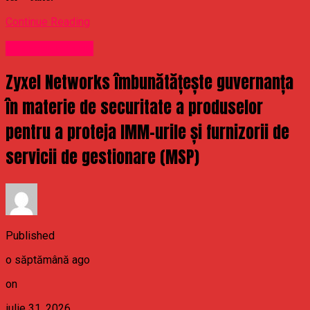
Continue Reading
Uncategorized
Zyxel Networks îmbunătățește guvernanța
în materie de securitate a produselor
pentru a proteja IMM-urile și furnizorii de
servicii de gestionare (MSP)
Published
o săptămână ago
on
iulie 31, 2026