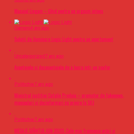
Masajul Lingam – Ghid pentru un orgasm intens
Oameni
4 ani ago
Soluții de iluminare Logic Light pentru un apartament
Uncategorized
7 ani ago
Avantajele si dezavantajele de a lucra intr-un coafor
Politichie
7 ani ago
Ministrul justitiei Catalin Predoiu – promotor de fakenews,
manipulari si dezinformari cu privire la SIIJ
Politichie
7 ani ago
MESAJE SFÂNTUL ION 2020. Cele mai frumoase urări şi