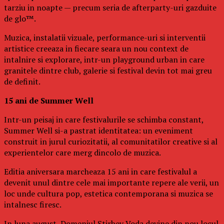
tarziu in noapte — precum seria de afterparty-uri gazduite
de glo™.
Muzica, instalatii vizuale, performance-uri si interventii
artistice creeaza in fiecare seara un nou context de
intalnire si explorare, intr-un playground urban in care
granitele dintre club, galerie si festival devin tot mai greu
de definit.
15 ani de Summer Well
Intr-un peisaj in care festivalurile se schimba constant,
Summer Well si-a pastrat identitatea: un eveniment
construit in jurul curiozitatii, al comunitatilor creative si al
experientelor care merg dincolo de muzica.
Editia aniversara marcheaza 15 ani in care festivalul a
devenit unul dintre cele mai importante repere ale verii, un
loc unde cultura pop, estetica contemporana si muzica se
intalnesc firesc.
In luna august, Domeniul Stirbey Voda devine din nou locul