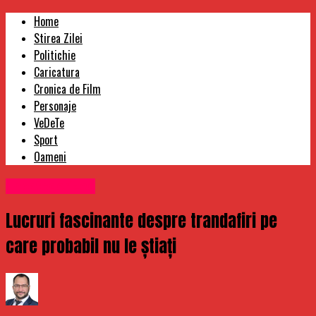
Home
Stirea Zilei
Politichie
Caricatura
Cronica de Film
Personaje
VeDeTe
Sport
Oameni
Uncategorized
Lucruri fascinante despre trandafiri pe
care probabil nu le știați