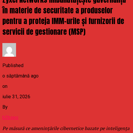
în materie de securitate a produselor
pentru a proteja IMM-urile și furnizorii de
servicii de gestionare (MSP)
Published
o săptămână ago
on
iulie 31, 2026
By
b2bseo
Pe măsură ce amenințările cibernetice bazate pe inteligența