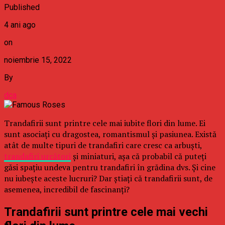
Published
4 ani ago
on
noiembrie 15, 2022
By
dca
Trandafirii sunt printre cele mai iubite flori din lume. Ei
sunt asociați cu dragostea, romantismul și pasiunea. Există
atât de multe tipuri de trandafiri care cresc ca arbuști,
trandafiri urcători
și miniaturi, așa că probabil că puteți
găsi spațiu undeva pentru trandafiri în grădina dvs. Și cine
nu iubește aceste lucruri? Dar știați că trandafirii sunt, de
asemenea, incredibil de fascinanți?
Trandafirii sunt printre cele mai vechi