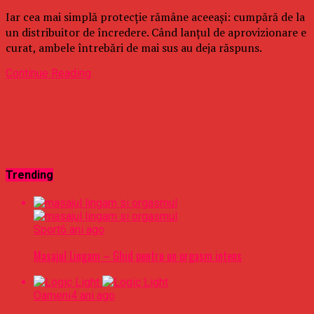
Iar cea mai simplă protecție rămâne aceeași: cumpără de la
un distribuitor de încredere. Când lanțul de aprovizionare e
curat, ambele întrebări de mai sus au deja răspuns.
Continue Reading
Trending
Sport
6 ani ago
Masajul Lingam – Ghid pentru un orgasm intens
Oameni
4 ani ago