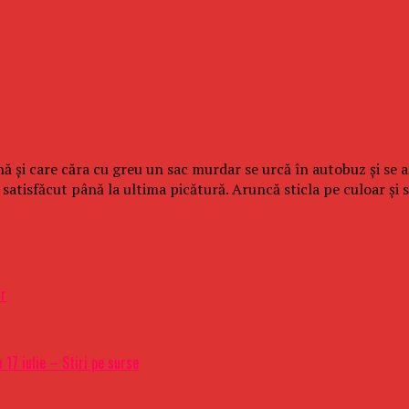
ă și care căra cu greu un sac murdar se urcă în autobuz și se 
satisfăcut până la ultima picătură. Aruncă sticla pe culoar și 
ar
17 iulie – Stiri pe surse