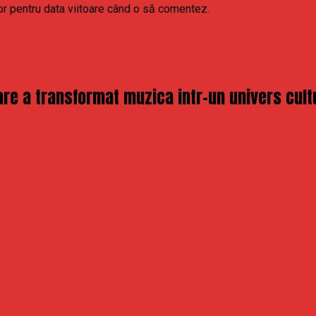
or pentru data viitoare când o să comentez.
re a transformat muzica intr-un univers cult