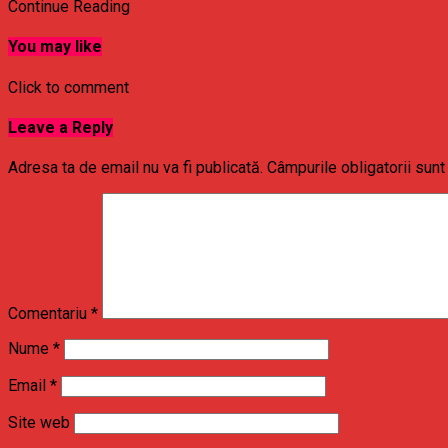
Continue Reading
You may like
Click to comment
Leave a Reply
Adresa ta de email nu va fi publicată.
Câmpurile obligatorii sun
Comentariu
*
Nume
*
Email
*
Site web