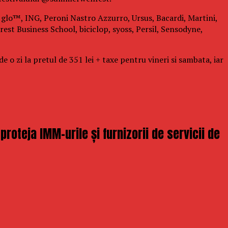
i: glo™, ING, Peroni Nastro Azzurro, Ursus, Bacardi, Martini,
est Business School, biciclop, syoss, Persil, Sensodyne,
 o zi la pretul de 351 lei + taxe pentru vineri si sambata, iar
oteja IMM-urile și furnizorii de servicii de