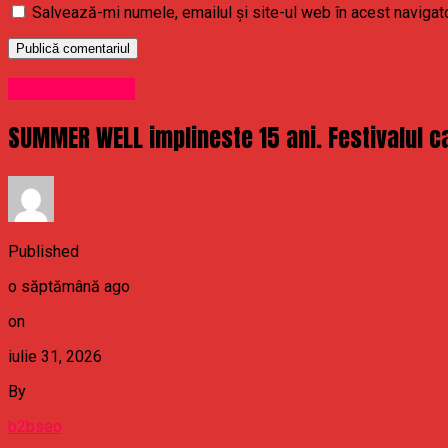
Salvează-mi numele, emailul și site-ul web în acest navigat
Uncategorized
SUMMER WELL implineste 15 ani. Festivalul ca
Published
o săptămână ago
on
iulie 31, 2026
By
b2bseo