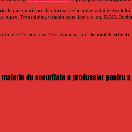
rie de parteneri care dau forma si vibe universului festivalulu
s, alpro, Transalpina, vitamin aqua, Lay’s, e-on, FABIZ, Buchar
ul de 513 lei + taxe. De asemenea, sunt disponibile si bilete de
aterie de securitate a produselor pentru a pr