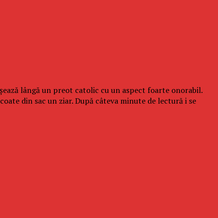
așează lângă un preot catolic cu un aspect foarte onorabil.
scoate din sac un ziar. După câteva minute de lectură i se