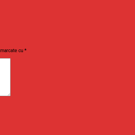
t marcate cu
*