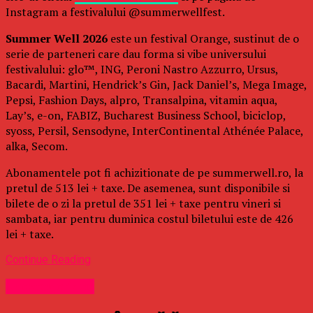
Instagram a festivalului @summerwellfest.
Summer Well 2026
este un festival Orange, sustinut de o
serie de parteneri care dau forma si vibe universului
festivalului: glo™, ING, Peroni Nastro Azzurro, Ursus,
Bacardi, Martini, Hendrick’s Gin, Jack Daniel’s, Mega Image,
Pepsi, Fashion Days, alpro, Transalpina, vitamin aqua,
Lay’s, e-on, FABIZ, Bucharest Business School, biciclop,
syoss, Persil, Sensodyne, InterContinental Athénée Palace,
alka, Secom.
Abonamentele pot fi achizitionate de pe summerwell.ro, la
pretul de 513 lei + taxe. De asemenea, sunt disponibile si
bilete de o zi la pretul de 351 lei + taxe pentru vineri si
sambata, iar pentru duminica costul biletului este de 426
lei + taxe.
Continue Reading
Uncategorized