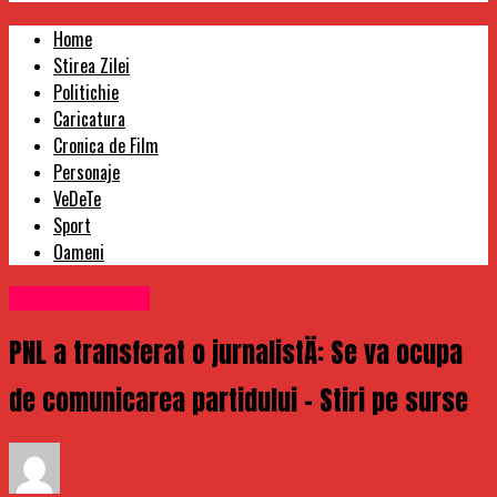
Home
Stirea Zilei
Politichie
Caricatura
Cronica de Film
Personaje
VeDeTe
Sport
Oameni
Uncategorized
PNL a transferat o jurnalistÄ: Se va ocupa
de comunicarea partidului – Stiri pe surse