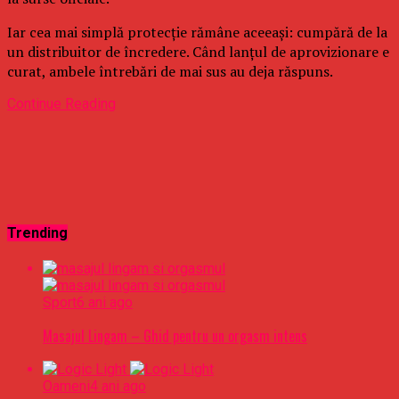
Iar cea mai simplă protecție rămâne aceeași: cumpără de la
un distribuitor de încredere. Când lanțul de aprovizionare e
curat, ambele întrebări de mai sus au deja răspuns.
Continue Reading
Trending
Sport
6 ani ago
Masajul Lingam – Ghid pentru un orgasm intens
Oameni
4 ani ago