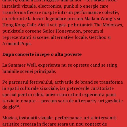
instalatii vizuale, electronica, punk si o energie care
transforma fiecare noapte intr-un performance colectiv,
cu referinte la locuri legendare precum Madam Wong’s si
Hong Kong Cafe. Aici ii veti gasi pe britanicii The Molotovs,
punkistele coreene Sailor Honeymoon, precum si
reprezentanti ai scenei alternative locale, Getchoo si
Armand Popa.
Dupa concerte incepe o alta poveste
La Summer Well, experienta nu se opreste cand se sting
luminile scenei principale.
Pe parcursul festivalului, activarile de brand se transforma
in spatii culturale si sociale, iar petrecerile curatoriate
special pentru editia aniversara extind experienta pana
tarziu in noapte — precum seria de afterparty-uri gazduite
de glo™.
Muzica, instalatii vizuale, performance-uri si interventii
artistice creeaza in fiecare seara un nou context de