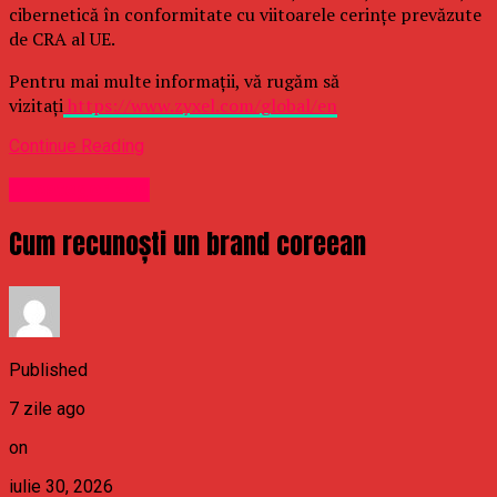
cibernetică în conformitate cu viitoarele cerințe prevăzute
de CRA al UE.
Pentru mai multe informații, vă rugăm să
vizitați
https://www.zyxel.com/global/en
Continue Reading
Uncategorized
Cum recunoști un brand coreean
Published
7 zile ago
on
iulie 30, 2026